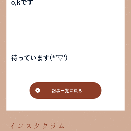
o,kです
待っています(*’▽’)
記事一覧に戻る
インスタグラム